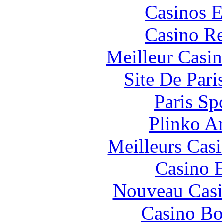
Casinos E
Casino Re
Meilleur Casi
Site De Pari
Paris Sp
Plinko A
Meilleurs Casi
Casino 
Nouveau Casi
Casino Bo