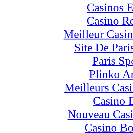
Casinos E
Casino Re
Meilleur Casi
Site De Pari
Paris Sp
Plinko A
Meilleurs Casi
Casino 
Nouveau Casi
Casino Bo