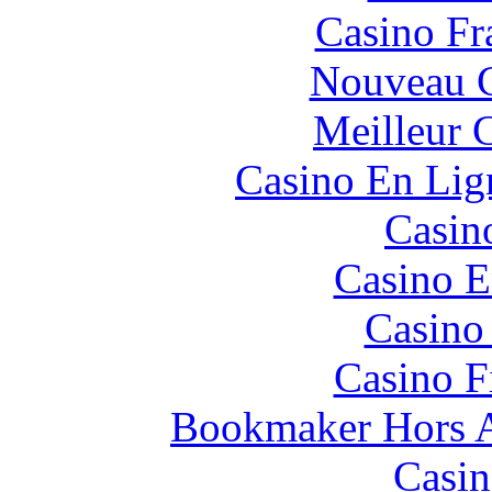
Casino Fr
Nouveau C
Meilleur 
Casino En Lign
Casin
Casino E
Casino
Casino F
Bookmaker Hors Ar
Casin